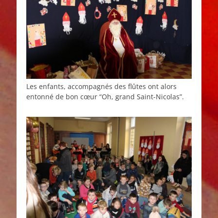
Les enfants, accompagnés des flûtes ont alors
entonné de bon cœur “Oh, grand Saint-Nicolas”.