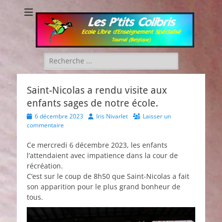
Les P'tits Colibris
Rechercher :
Saint-Nicolas a rendu visite aux
enfants sages de notre école.
Posted
Author
6 décembre 2023
Iris Nivarlet
Laisser un
on
commentaire
Ce mercredi 6 décembre 2023, les enfants
l’attendaient avec impatience dans la cour de
récréation.
C’est sur le coup de 8h50 que Saint-Nicolas a fait
son apparition pour le plus grand bonheur de
tous.