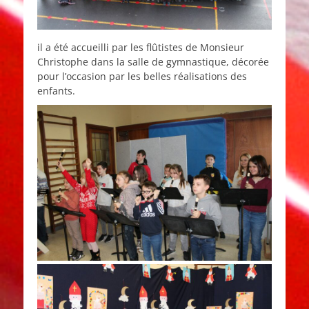
il a été accueilli par les flûtistes de Monsieur
Christophe dans la salle de gymnastique, décorée
pour l’occasion par les belles réalisations des
enfants.