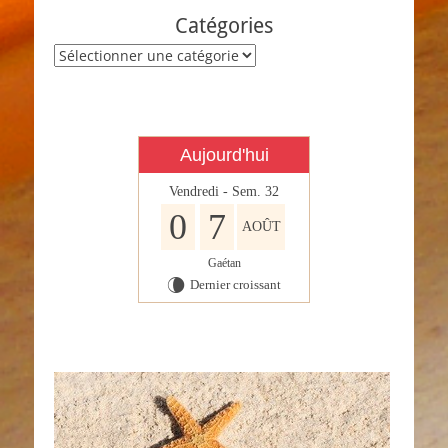
Catégories
Catégories
Aujourd'hui
Vendredi - Sem. 32
0
7
AOÛT
Gaétan
Dernier croissant
V