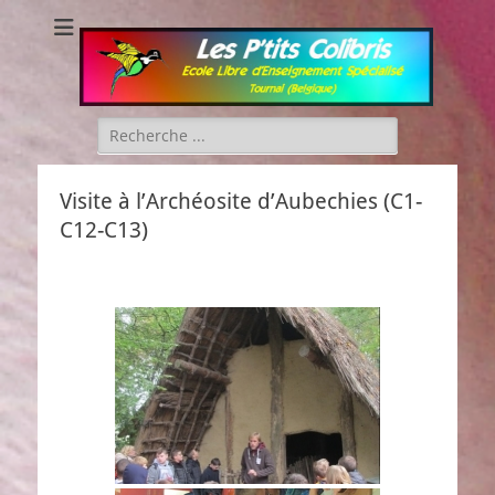
Les P'tits Colibris
Rechercher :
Visite à l’Archéosite d’Aubechies (C1-
C12-C13)