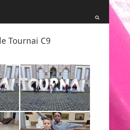
Recherche
de Tournai C9