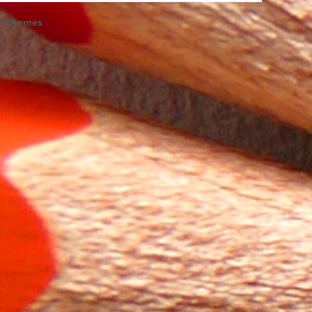
h Themes