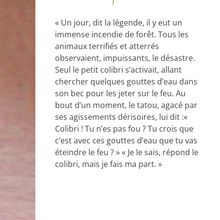
« Un jour, dit la légende, il y eut un
immense incendie de forêt. Tous les
animaux terrifiés et atterrés
observaient, impuissants, le désastre.
Seul le petit colibri s’activait, allant
chercher quelques gouttes d’eau dans
son bec pour les jeter sur le feu. Au
bout d’un moment, le tatou, agacé par
ses agissements dérisoires, lui dit :«
Colibri ! Tu n’es pas fou ? Tu crois que
c’est avec ces gouttes d’eau que tu vas
éteindre le feu ? » « Je le sais, répond le
colibri, mais je fais ma part. »