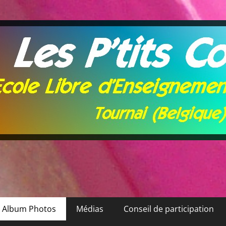
Album Photos
Médias
Conseil de participation