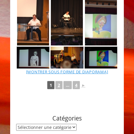
[MONTRER SOUS FORME DE DIAPORAMA]
1
2
...
4
►
Catégories
Catégories