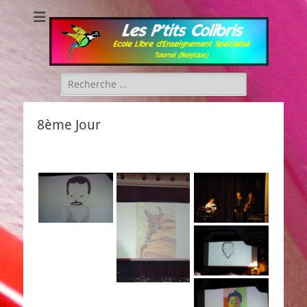
Les P'tits Colibris
Rechercher :
8ème Jour