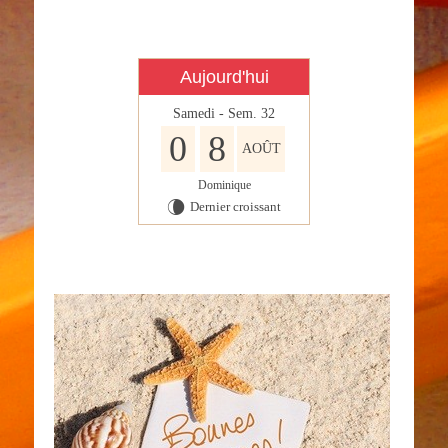
Aujourd'hui
Samedi - Sem. 32
0
8
AOÛT
Dominique
Dernier croissant
V