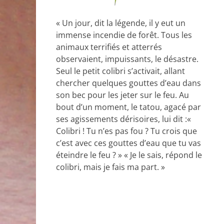
« Un jour, dit la légende, il y eut un
immense incendie de forêt. Tous les
animaux terrifiés et atterrés
observaient, impuissants, le désastre.
Seul le petit colibri s’activait, allant
chercher quelques gouttes d’eau dans
son bec pour les jeter sur le feu. Au
bout d’un moment, le tatou, agacé par
ses agissements dérisoires, lui dit :«
Colibri ! Tu n’es pas fou ? Tu crois que
c’est avec ces gouttes d’eau que tu vas
éteindre le feu ? » « Je le sais, répond le
colibri, mais je fais ma part. »