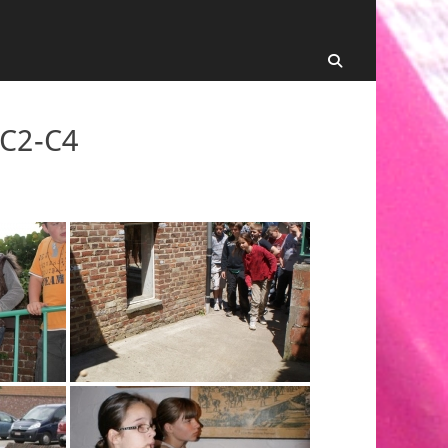
Recherche
-C2-C4