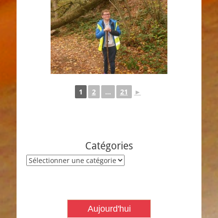
1
2
...
21
►
Catégories
Catégories
Aujourd'hui