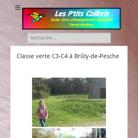
Les P'tits Colibris
Rechercher :
Classe verte C3-C4 à Brûly-de-Pesche