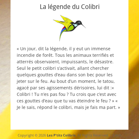
La légende du Colibri
« Un jour, dit la légende, il y eut un immense
incendie de forêt. Tous les animaux terrifiés et
atterrés observaient, impuissants, le désastre.
Seul le petit colibri s’activait, allant chercher
quelques gouttes d’eau dans son bec pour les
jeter sur le feu. Au bout d’un moment, le tatou,
agacé par ses agissements dérisoires, lui dit :«
Colibri ! Tu n’es pas fou ? Tu crois que c’est avec
ces gouttes d’eau que tu vas éteindre le feu ? » «
Je le sais, répond le colibri, mais je fais ma part. »
Copyright © 2026
Les P'tits Colibris
. All Rights Reserved. | Catch