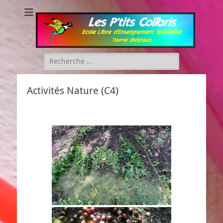
Les P'tits Colibris
Rechercher :
Activités Nature (C4)