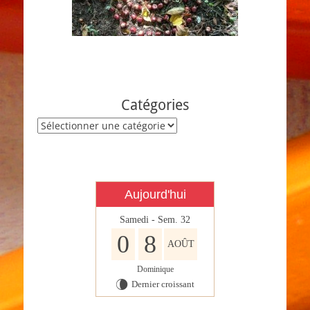
Catégories
Catégories
Aujourd'hui
Samedi - Sem. 32
0
8
AOÛT
Dominique
Dernier croissant
V