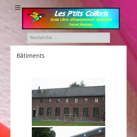
Les P'tits Colibris
Rechercher :
Bâtiments