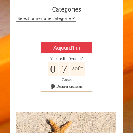
Catégories
Catégories
Aujourd'hui
Vendredi - Sem. 32
0
7
AOÛT
Gaétan
Dernier croissant
V