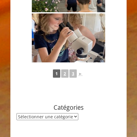
1
2
3
►
Catégories
Catégories