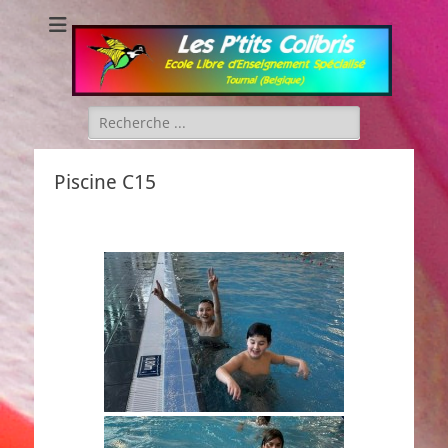
Les P'tits Colibris
Rechercher :
Piscine C15