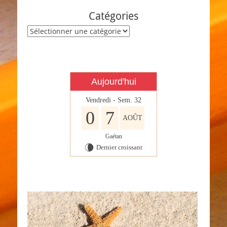
Catégories
Catégories
Aujourd'hui
Vendredi - Sem. 32
0
7
AOÛT
Gaétan
Dernier croissant
V