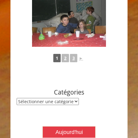
1
2
3
►
Catégories
Catégories
Aujourd'hui