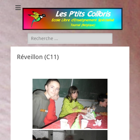
Les P'tits Colibris
Rechercher :
Réveillon (C11)