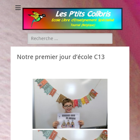
Les P'tits Colibris
Rechercher :
Notre premier jour d’école C13