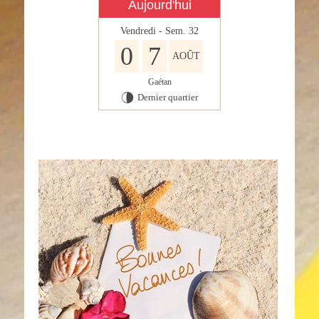
Aujourd'hui
Vendredi - Sem. 32
0
7
AOÛT
Gaétan
Dernier quartier
U