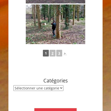
1
2
3
►
Catégories
Catégories