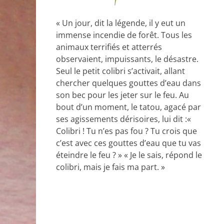
« Un jour, dit la légende, il y eut un
immense incendie de forêt. Tous les
animaux terrifiés et atterrés
observaient, impuissants, le désastre.
Seul le petit colibri s’activait, allant
chercher quelques gouttes d’eau dans
son bec pour les jeter sur le feu. Au
bout d’un moment, le tatou, agacé par
ses agissements dérisoires, lui dit :«
Colibri ! Tu n’es pas fou ? Tu crois que
c’est avec ces gouttes d’eau que tu vas
éteindre le feu ? » « Je le sais, répond le
colibri, mais je fais ma part. »