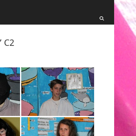
Recherche
” C2