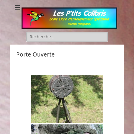
Les P'tits Colibris
Rechercher :
Porte Ouverte