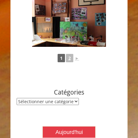
1
2
►
Catégories
Catégories
Aujourd'hui