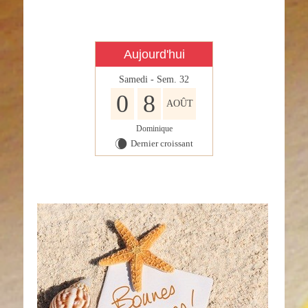
Aujourd'hui
Samedi - Sem. 32
0
8
AOÛT
Dominique
Dernier croissant
W