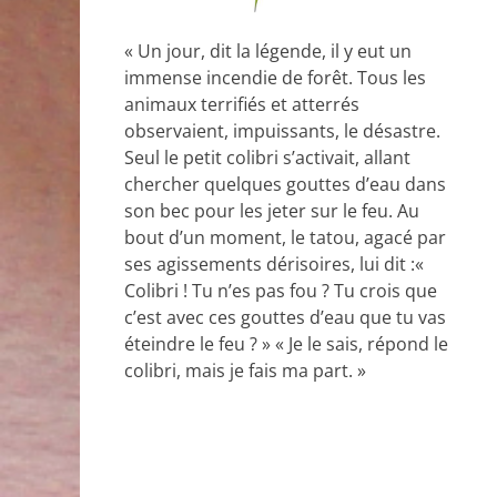
« Un jour, dit la légende, il y eut un
immense incendie de forêt. Tous les
animaux terrifiés et atterrés
observaient, impuissants, le désastre.
Seul le petit colibri s’activait, allant
chercher quelques gouttes d’eau dans
son bec pour les jeter sur le feu. Au
bout d’un moment, le tatou, agacé par
ses agissements dérisoires, lui dit :«
Colibri ! Tu n’es pas fou ? Tu crois que
c’est avec ces gouttes d’eau que tu vas
éteindre le feu ? » « Je le sais, répond le
colibri, mais je fais ma part. »