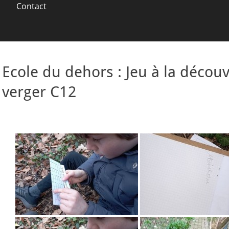
Contact
Ecole du dehors : Jeu à la décou
verger C12