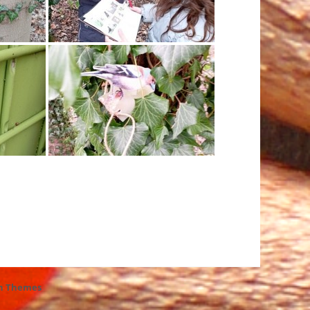
h Themes