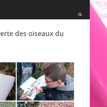
Recherche
verte des oiseaux du