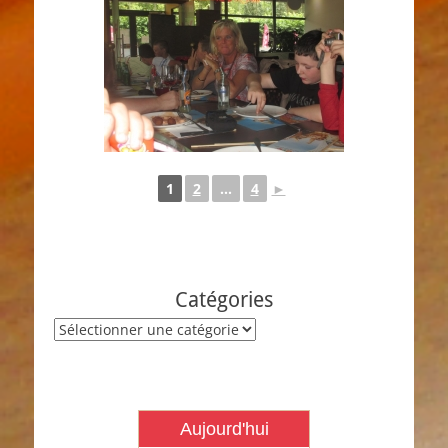
1
2
...
4
►
Catégories
Catégories
Aujourd'hui