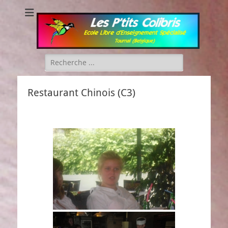
Les P'tits Colibris
Rechercher :
Restaurant Chinois (C3)