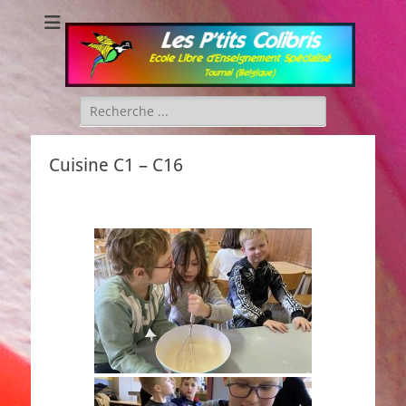
Les P'tits Colibris
Rechercher :
Cuisine C1 – C16