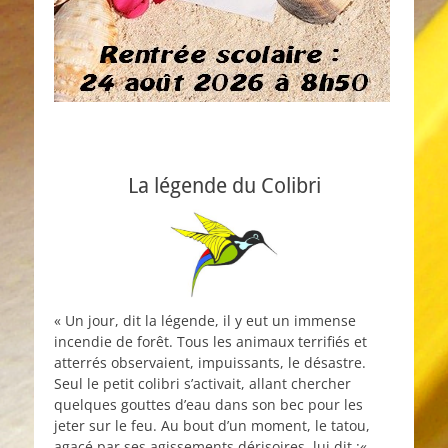
La légende du Colibri
« Un jour, dit la légende, il y eut un immense
incendie de forêt. Tous les animaux terrifiés et
atterrés observaient, impuissants, le désastre.
Seul le petit colibri s’activait, allant chercher
quelques gouttes d’eau dans son bec pour les
jeter sur le feu. Au bout d’un moment, le tatou,
agacé par ses agissements dérisoires, lui dit :«