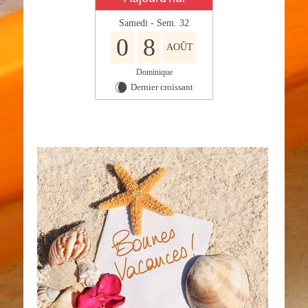
Samedi - Sem. 32
0
8
AOÛT
Dominique
Dernier croissant
W