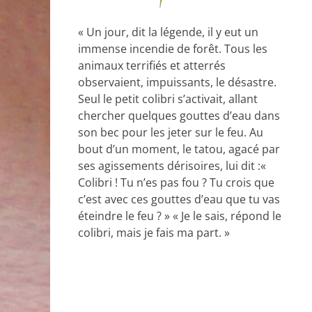
« Un jour, dit la légende, il y eut un
immense incendie de forêt. Tous les
animaux terrifiés et atterrés
observaient, impuissants, le désastre.
Seul le petit colibri s’activait, allant
chercher quelques gouttes d’eau dans
son bec pour les jeter sur le feu. Au
bout d’un moment, le tatou, agacé par
ses agissements dérisoires, lui dit :«
Colibri ! Tu n’es pas fou ? Tu crois que
c’est avec ces gouttes d’eau que tu vas
éteindre le feu ? » « Je le sais, répond le
colibri, mais je fais ma part. »