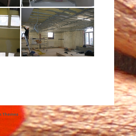
h Themes