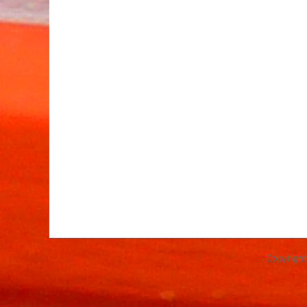
Copyrigh