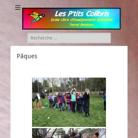
Les P'tits Colibris
Rechercher :
Pâques