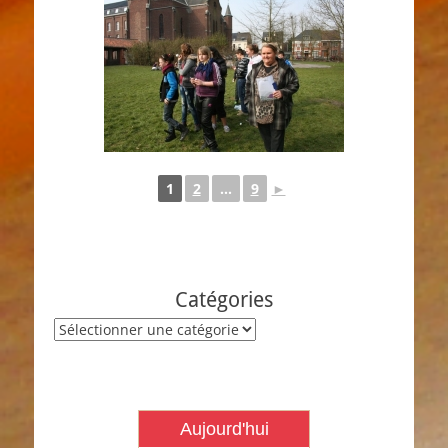
1
2
...
9
►
Catégories
Catégories
Aujourd'hui