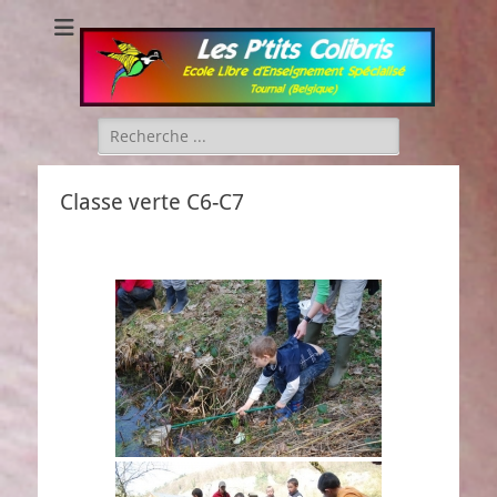
Les P'tits Colibris
Rechercher :
Classe verte C6-C7