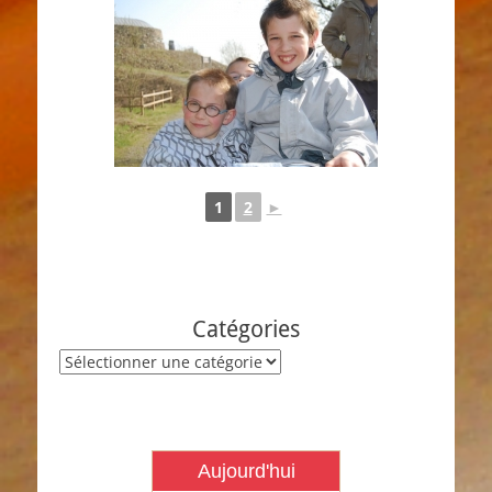
1
2
►
Catégories
Catégories
Aujourd'hui