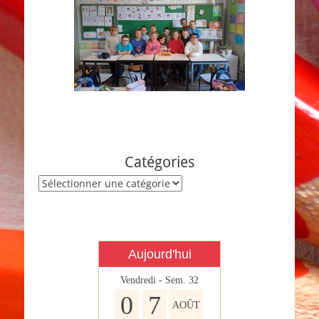
Catégories
Catégories
Aujourd'hui
Vendredi - Sem. 32
0
7
AOÛT