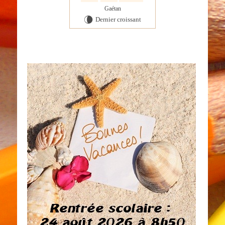
Gaétan
Dernier croissant
V