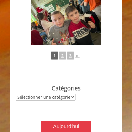
1
2
3
►
Catégories
Catégories
Aujourd'hui