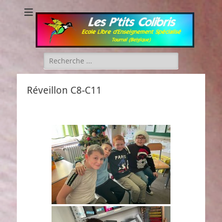
Les P'tits Colibris
Rechercher :
Réveillon C8-C11