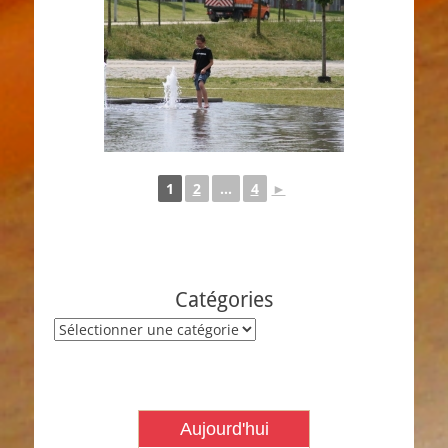
1
2
...
4
►
Catégories
Catégories
Aujourd'hui