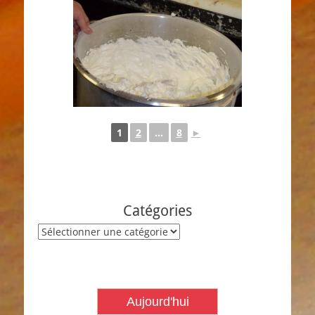
1
2
...
8
►
Catégories
Catégories
Aujourd'hui