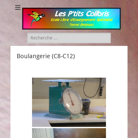
Les P'tits Colibris
Rechercher :
Boulangerie (C8-C12)