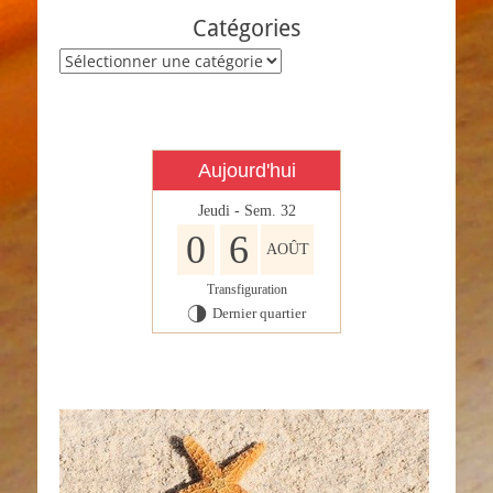
Catégories
Catégories
Aujourd'hui
Jeudi - Sem. 32
0
6
AOÛT
Transfiguration
Dernier quartier
T