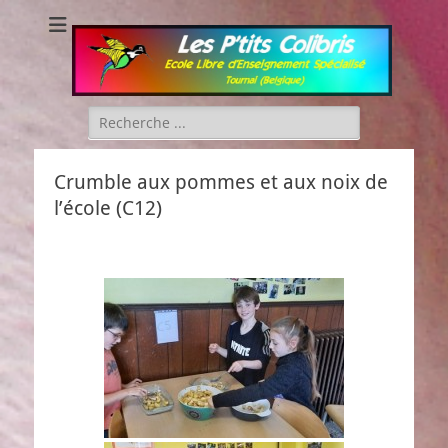
Les P'tits Colibris
Rechercher :
Crumble aux pommes et aux noix de
l’école (C12)