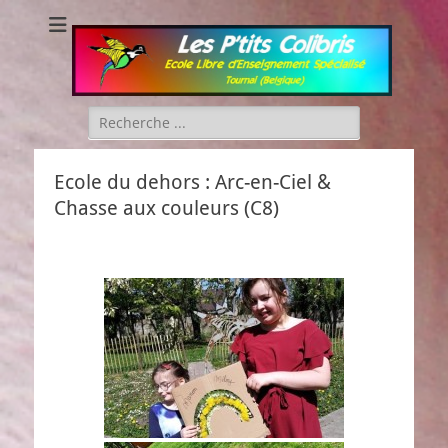
Les P'tits Colibris
Rechercher :
Ecole du dehors : Arc-en-Ciel &
Chasse aux couleurs (C8)