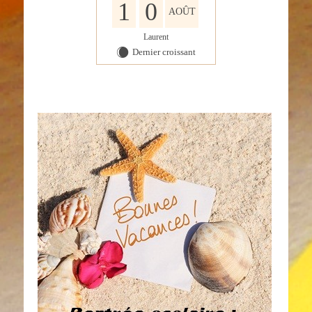
1
0
AOÛT
Laurent
Dernier croissant
X