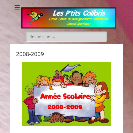
Les P'tits Colibris
Rechercher :
2008-2009