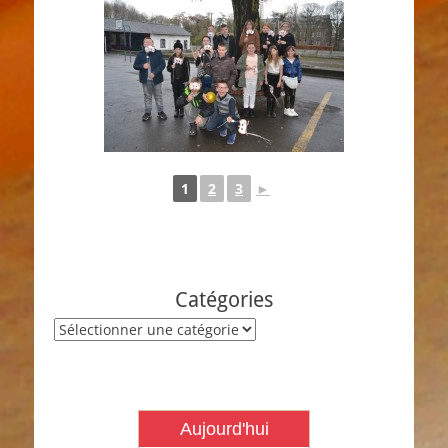
1
2
3
►
Catégories
Catégories
Aujourd'hui