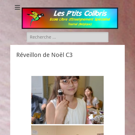
Les P'tits Colibris
Rechercher :
Réveillon de Noël C3