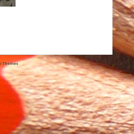
h Themes