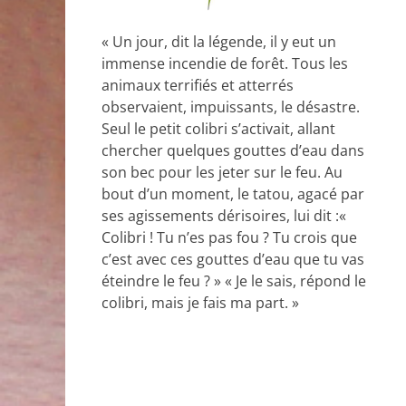
« Un jour, dit la légende, il y eut un
immense incendie de forêt. Tous les
animaux terrifiés et atterrés
observaient, impuissants, le désastre.
Seul le petit colibri s’activait, allant
chercher quelques gouttes d’eau dans
son bec pour les jeter sur le feu. Au
bout d’un moment, le tatou, agacé par
ses agissements dérisoires, lui dit :«
Colibri ! Tu n’es pas fou ? Tu crois que
c’est avec ces gouttes d’eau que tu vas
éteindre le feu ? » « Je le sais, répond le
colibri, mais je fais ma part. »