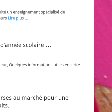
iculté un enseignement spécialisé de
teurs
Lire plus …
n d’année scolaire …
ieur, Quelques informations utiles en cette
ourses au marché pour une
its.