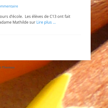
commentaire
 jours d’école. Les élèves de C13 ont fait
 madame Mathilde sur
Lire plus …
h Themes