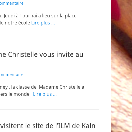
commentaire
eudi à Tournai a lieu sur la place
de notre école
Lire plus …
 Christelle vous invite au
commentaire
ney , la classe de Madame Christelle a
vers le monde.
Lire plus …
visitent le site de l’ILM de Kain