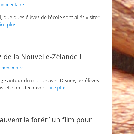
commentaire
, quelques élèves de l’école sont allés visiter
ire plus …
z de la Nouvelle-Zélande !
commentaire
age autour du monde avec Disney, les élèves
istelle ont découvert
Lire plus …
auvent la forêt” un film pour