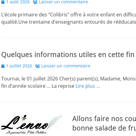
Posted
1 août 2026
Laisser un commentaire
on
L’école primaire des “Colibris” offre à votre enfant en diff
qualité.Une trentaine d’enseignants entourés de rééduca
Quelques informations utiles en cette fi
Posted
1 juillet 2026
Laisser un commentaire
on
Tournai, le 01 juillet 2026 Cher(s) parent(s), Madame, Mons
fin d’année scolaire … La reprise
Lire plus …
Allons faire nos c
bonne salade de fru