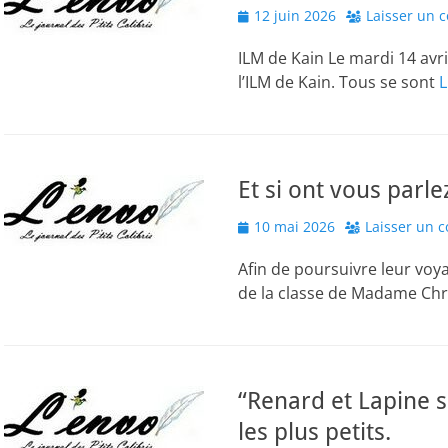
Posted
12 juin 2026
Laisser un 
on
ILM de Kain Le mardi 14 avril
l’ILM de Kain. Tous se sont
L
Et si ont vous parle
Posted
10 mai 2026
Laisser un 
on
Afin de poursuivre leur voy
de la classe de Madame Chr
“Renard et Lapine s
les plus petits.