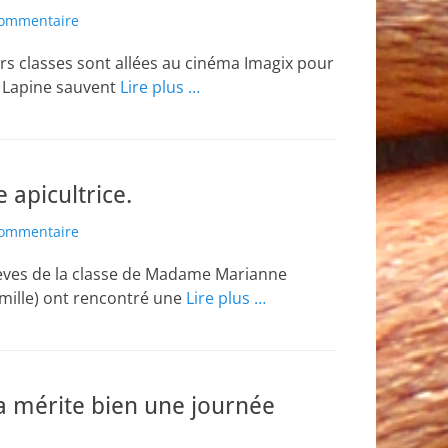
commentaire
rs classes sont allées au cinéma Imagix pour
t Lapine sauvent
Lire plus …
 apicultrice.
commentaire
 élèves de la classe de Madame Marianne
ille) ont rencontré une
Lire plus …
ça mérite bien une journée