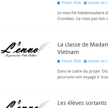
Posted
19 juin 2026
Laisser un 
on
Le marché hebdomadaire du J
Crombez. Ce n’est pas loin 
La classe de Madame
Vietnam
Posted
19 juin 2026
Laisser un 
on
Dans le cadre du projet Dis
poursuivi son voyage à tra
Les élèves sortants 