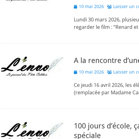
Posted
10 mai 2026
Laisser un 
on
Lundi 30 mars 2026, plusieu
regarder le film : “Renard e
A la rencontre d’une
Posted
10 mai 2026
Laisser un 
on
Ce jeudi 16 avril 2026, les
(remplacée par Madame Cam
100 jours d’école, 
spéciale