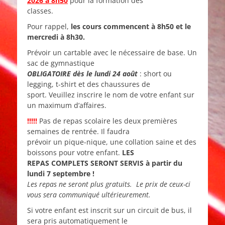
2026 à 8h50
pour la formation des
classes.
Pour rappel,
les cours commencent à 8h50 et le
mercredi à 8h30.
Prévoir un cartable avec le nécessaire de base. Un
sac de gymnastique
OBLIGATOIRE dès le lundi 24 août
: short ou
legging, t-shirt et des chaussures de
sport. Veuillez inscrire le nom de votre enfant sur
un maximum d’affaires.
!!!!!
Pas de repas scolaire les deux premières
semaines de rentrée. Il faudra
prévoir un pique-nique, une collation saine et des
boissons pour votre enfant.
LES
REPAS COMPLETS SERONT SERVIS à partir du
lundi 7 septembre !
Les repas ne seront plus gratuits. Le prix de ceux-ci
vous sera communiqué ultérieurement.
Si votre enfant est inscrit sur un circuit de bus, il
sera pris automatiquement le