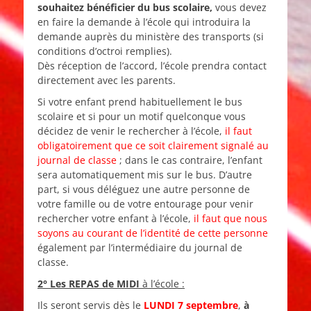
souhaitez bénéficier du bus scolaire,
vous devez
en faire la demande à l’école qui introduira la
demande auprès du ministère des transports (si
conditions d’octroi remplies).
Dès réception de l’accord, l’école prendra contact
directement avec les parents.
Si votre enfant prend habituellement le bus
scolaire et si pour un motif quelconque vous
décidez de venir le rechercher à l’école,
il faut
obligatoirement que ce soit clairement signalé au
journal de classe
; dans le cas contraire, l’enfant
sera automatiquement mis sur le bus. D’autre
part, si vous déléguez une autre personne de
votre famille ou de votre entourage pour venir
rechercher votre enfant à l’école,
il faut que nous
soyons au courant de l’identité de cette personne
également par l’intermédiaire du journal de
classe.
2° Les REPAS de MIDI
à l’école :
Ils seront servis dès le
LUNDI 7 septembre
,
à