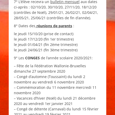
7° L’élève recevra un
bulletin mensuel
aux dates
ci-après : 02/10/20, 30/10/20, 27/11/20, 18/12/20
(contrôles de Noël), 29/01/21, 26/02/21, 02/04/21,
28/05/21, 25/06/21 (contrôles de fin d’année).
8° Dates des
réunions de parents
:
le jeudi 15/10/20 (prise de contact)
le jeudi 17/12/20 (fin 1er trimestre)
le jeudi 01/04/21 (fin 2ème trimestre)
le jeudi 24/06/21 (fin 3ème trimestre)
9° Les
CONGES
de l’année scolaire 2020/2021:
– Fête de la Fédération Wallonie-Bruxelles
dimanche 27 septembre 2020
– Congé d’automne (Toussaint) du lundi 2
novembre au vendredi 6 novembre 2020
– Commémoration du 11 novembre mercredi 11
novembre 2020
– Vacances d’hiver (Noël) du lundi 21 décembre
2020 au vendredi 1er janvier 2021
– Congé de détente (Carnaval) du lundi 15 février
2021 au vendredi 19 février 2021