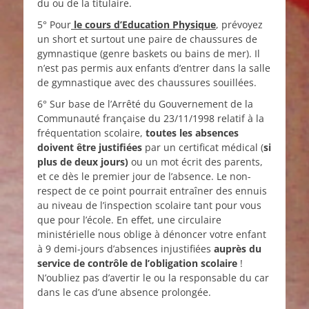
du ou de la titulaire.
5° Pour
le cours d’Education Physique
, prévoyez
un short et surtout une paire de chaussures de
gymnastique (genre baskets ou bains de mer). Il
n’est pas permis aux enfants d’entrer dans la salle
de gymnastique avec des chaussures souillées.
6° Sur base de l’Arrêté du Gouvernement de la
Communauté française du 23/11/1998 relatif à la
fréquentation scolaire,
toutes les absences
doivent être justifiées
par un certificat médical (
si
plus de deux jours)
ou un mot écrit des parents,
et ce dès le premier jour de l’absence. Le non-
respect de ce point pourrait entraîner des ennuis
au niveau de l’inspection scolaire tant pour vous
que pour l’école. En effet, une circulaire
ministérielle nous oblige à dénoncer votre enfant
à 9 demi-jours d’absences injustifiées
auprès du
service de contrôle de l’obligation scolaire
!
N’oubliez pas d’avertir le ou la responsable du car
dans le cas d’une absence prolongée.