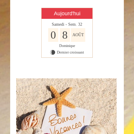
Aujourd'hui
Samedi - Sem. 32
0
8
AOÛT
Dominique
Dernier croissant
W