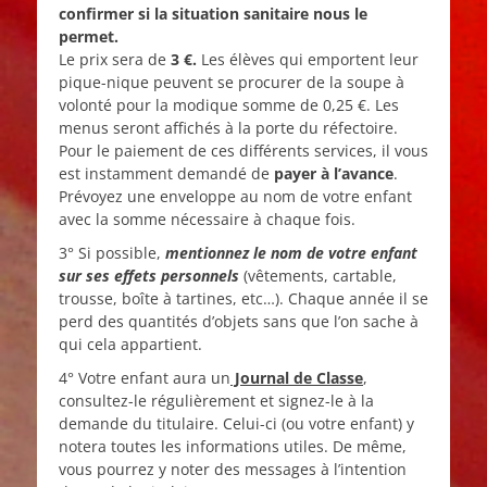
confirmer si la situation sanitaire nous le
permet.
Le prix sera de
3 €.
Les élèves qui emportent leur
pique-nique peuvent se procurer de la soupe à
volonté pour la modique somme de 0,25 €. Les
menus seront affichés à la porte du réfectoire.
Pour le paiement de ces différents services, il vous
est instamment demandé de
payer à l’avance
.
Prévoyez une enveloppe au nom de votre enfant
avec la somme nécessaire à chaque fois.
3° Si possible,
mentionnez le nom de votre enfant
sur ses effets personnels
(vêtements, cartable,
trousse, boîte à tartines, etc…). Chaque année il se
perd des quantités d’objets sans que l’on sache à
qui cela appartient.
4° Votre enfant aura un
Journal de Classe
,
consultez-le régulièrement et signez-le à la
demande du titulaire. Celui-ci (ou votre enfant) y
notera toutes les informations utiles. De même,
vous pourrez y noter des messages à l’intention