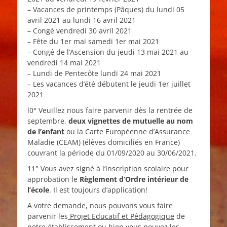
– Vacances de printemps (Pâques) du lundi 05
avril 2021 au lundi 16 avril 2021
– Congé vendredi 30 avril 2021
– Fête du 1er mai samedi 1er mai 2021
– Congé de l’Ascension du jeudi 13 mai 2021 au
vendredi 14 mai 2021
– Lundi de Pentecôte lundi 24 mai 2021
– Les vacances d’été débutent le jeudi 1er juillet
2021
l0° Veuillez nous faire parvenir dès la rentrée de
septembre,
deux vignettes de mutuelle au nom
de l’enfant
ou la Carte Européenne d’Assurance
Maladie (CEAM) (élèves domiciliés en France)
couvrant la période du 01/09/2020 au 30/06/2021.
11° Vous avez signé à l’inscription scolaire pour
approbation le
Règlement d’Ordre intérieur de
l’école
. Il est toujours d’application!
A votre demande, nous pouvons vous faire
parvenir les
Projet Educatif et Pédagogique
de
notre établissement ou bien vous pouvez les