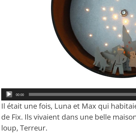
Lecteur
00:00
audio
Il était une fois, Luna et Max qui habitai
de Fix. Ils vivaient dans une belle maison
loup, Terreur.