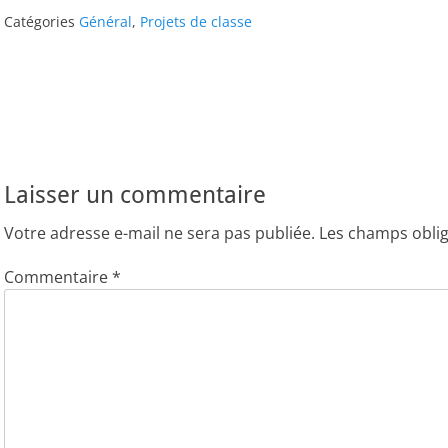
Catégories
Général
,
Projets de classe
Navigation
Article
de
suivant
l’article
Laisser un commentaire
Votre adresse e-mail ne sera pas publiée.
Les champs oblig
Commentaire
*