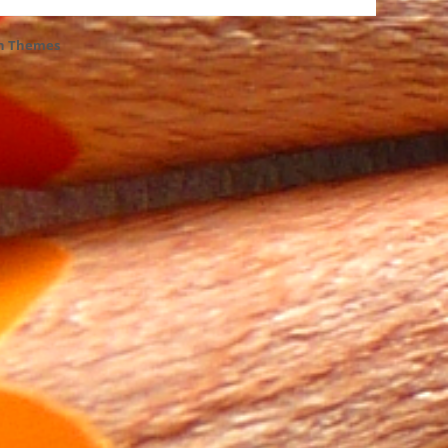
h Themes