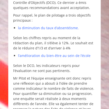
Contrôle d’Objectifs (DCO). Ce dernier a émis
quelques recommandations avant acceptation.
Pour rappel, le plan de pilotage a trois objectifs
principaux :
la diminution du taux d’absentéisme.
Selon les chiffres repris au moment de la
rédaction du plan, il s’élève à 12%. Le souhait est
de le réduire d’1/3 et d’arriver à 4%
l’amélioration du bien-être au sein de l’école
Selon le DCO, les indicateurs repris pour
l’évaluation ne sont pas pertinents.
Mr Pitot et l’équipe enseignante ont donc repris
une réflexion qui a abouti à l’idée de prendre
comme indicateur le nombre de faits de violence.
Pour quantifier sa diminution ou sa progression,
une enquête serait réalisée à deux moments
différents de l’année. Elle va également tenter de
recenser la nature des faits de violence et leurs