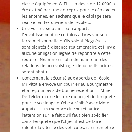
classe équipée en WIFI. Un devis de 12.000€ a
été estimé par une entrepris pour le câblage et
les antennes, en sachant que le câblage sera
réalisé par les ouvriers de l’école …
Une voisine se plaint par rapport à
l’envahissement de certains arbres sur son
terrain et souhaite qu’ils soient élagués. Ils
sont plantés à distance réglementaire et il n’y a
aucune obligation légale de répondre à cette
requête. Néanmoins, afin de maintenir des
relations de bon voisinage, deux petits arbres
seront abattus.
Concernant la sécurité aux abords de l’école,
Mr Pitot a envoyé un courrier au Bourgmestre
et a reçu un avis de bonne réception. Mme
De Telder donne lecture du projet de l’enquête
pour le voisinage qu’elle a réalisé avec Mme
Aupaix. Un membre du conseil attire
l’attention sur le fait qu’il faut bien spécifier
dans l’enquête que l’objectif est de faire
ralentir la vitesse des véhicules, sans remettre