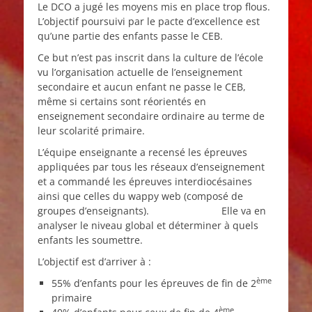
Le DCO a jugé les moyens mis en place trop flous.
L’objectif poursuivi par le pacte d’excellence est
qu’une partie des enfants passe le CEB.
Ce but n’est pas inscrit dans la culture de l’école
vu l’organisation actuelle de l’enseignement
secondaire et aucun enfant ne passe le CEB,
même si certains sont réorientés en
enseignement secondaire ordinaire au terme de
leur scolarité primaire.
L’équipe enseignante a recensé les épreuves
appliquées par tous les réseaux d’enseignement
et a commandé les épreuves interdiocésaines
ainsi que celles du wappy web (composé de
groupes d’enseignants). Elle va en
analyser le niveau global et déterminer à quels
enfants les soumettre.
L’objectif est d’arriver à :
ème
55% d’enfants pour les épreuves de fin de 2
primaire
ème