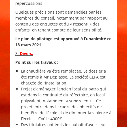
répercussions …
Quelques précisions sont demandées par les
membres du conseil, notamment par rapport au
contenu des enquêtes et du « ressenti » des
enfants, en tenant compte de leur sensibilité.
Le plan de pilotage est approuvé à l’unanimité ce
18 mars 2021
.
3.
Divers.
Point sur les travaux
:
La chaudière va être remplacée. Le dossier a
été remis à Mr Deplasse. La société CEFA est
chargée de l’installation.
Projet d’aménager l’ancien local du patro qui
est dans la continuité du réfectoire, en local
polyvalent, notamment « snoezelen ». Ce
projet entre dans le cadre des objectifs de
bien-être de l’école et de diminuer la violence à
l’école. Coût : 4000€
Des titulaires ont émis le souhait d’avoir leur