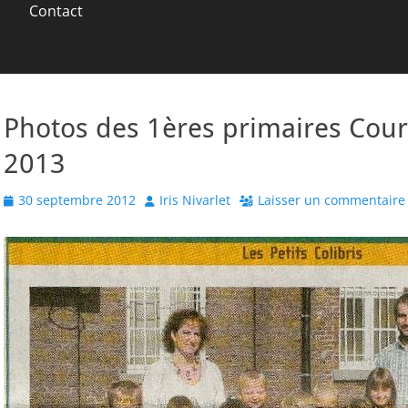
Contact
Photos des 1ères primaires Courr
2013
Posted
Author
30 septembre 2012
Iris Nivarlet
Laisser un commentaire
on