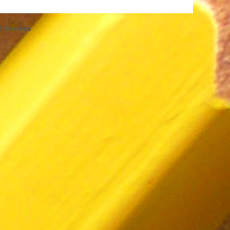
h Themes