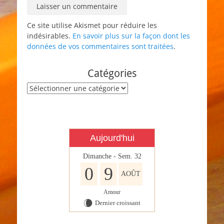
Ce site utilise Akismet pour réduire les
indésirables.
En savoir plus sur la façon dont les
données de vos commentaires sont traitées
.
Catégories
Catégories
Aujourd'hui
Dimanche - Sem. 32
0
9
AOÛT
Amour
Dernier croissant
W