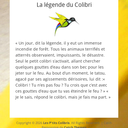
La légende du Colibri
« Un jour, dit la légende, il y eut un immense
incendie de forêt. Tous les animaux terrifiés et
atterrés observaient, impuissants, le désastre.
Seul le petit colibri s’activait, allant chercher
quelques gouttes d’eau dans son bec pour les
jeter sur le feu. Au bout d’un moment, le tatou,
agacé par ses agissements dérisoires, lui dit :«
Colibri ! Tu n’es pas fou ? Tu crois que c’est avec
ces gouttes d’eau que tu vas éteindre le feu ? » «
Je le sais, répond le colibri, mais je fais ma part. »
Copyright © 2026
Les P'tits Colibris
. All Rights Reserved. | Catch
Responsive de
Catch Themes