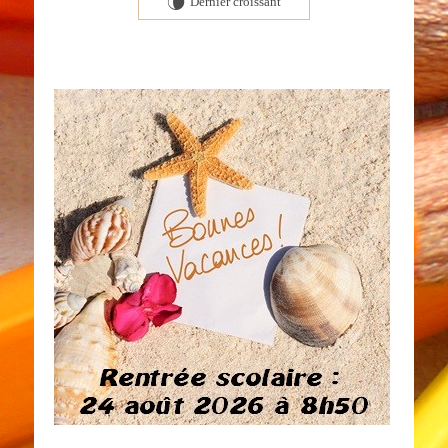
Dernier croissant
V