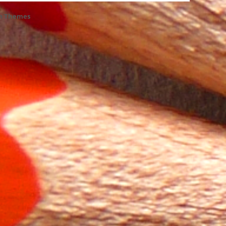
h Themes