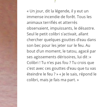
« Un jour, dit la légende, il y eut un
immense incendie de forêt. Tous les
animaux terrifiés et atterrés
observaient, impuissants, le désastre.
Seul le petit colibri s’activait, allant
chercher quelques gouttes d’eau dans
son bec pour les jeter sur le feu. Au
bout d’un moment, le tatou, agacé par
ses agissements dérisoires, lui dit :«
Colibri ! Tu n’es pas fou ? Tu crois que
c’est avec ces gouttes d’eau que tu vas
éteindre le feu ? » « Je le sais, répond le
colibri, mais je fais ma part. »