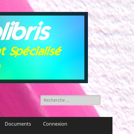
Rechercher :
Documents
Connexion