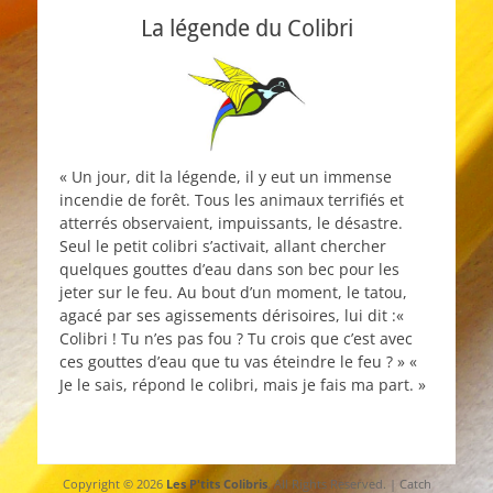
La légende du Colibri
« Un jour, dit la légende, il y eut un immense
incendie de forêt. Tous les animaux terrifiés et
atterrés observaient, impuissants, le désastre.
Seul le petit colibri s’activait, allant chercher
quelques gouttes d’eau dans son bec pour les
jeter sur le feu. Au bout d’un moment, le tatou,
agacé par ses agissements dérisoires, lui dit :«
Colibri ! Tu n’es pas fou ? Tu crois que c’est avec
ces gouttes d’eau que tu vas éteindre le feu ? » «
Je le sais, répond le colibri, mais je fais ma part. »
Copyright © 2026
Les P'tits Colibris
. All Rights Reserved. | Catch