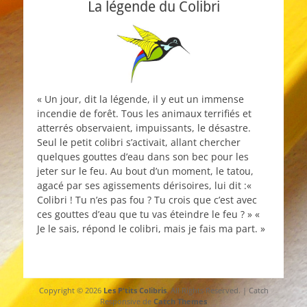
La légende du Colibri
« Un jour, dit la légende, il y eut un immense
incendie de forêt. Tous les animaux terrifiés et
atterrés observaient, impuissants, le désastre.
Seul le petit colibri s’activait, allant chercher
quelques gouttes d’eau dans son bec pour les
jeter sur le feu. Au bout d’un moment, le tatou,
agacé par ses agissements dérisoires, lui dit :«
Colibri ! Tu n’es pas fou ? Tu crois que c’est avec
ces gouttes d’eau que tu vas éteindre le feu ? » «
Je le sais, répond le colibri, mais je fais ma part. »
Copyright © 2026
Les P'tits Colibris
. All Rights Reserved. | Catch
Responsive de
Catch Themes