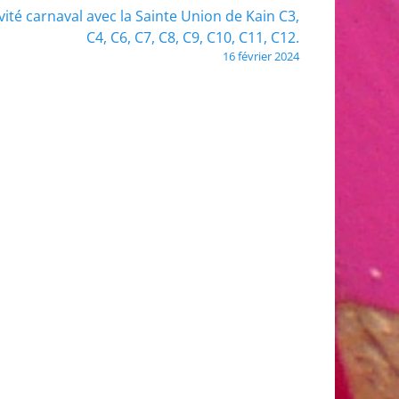
vité carnaval avec la Sainte Union de Kain C3,
C4, C6, C7, C8, C9, C10, C11, C12.
16 février 2024