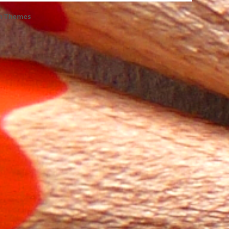
h Themes