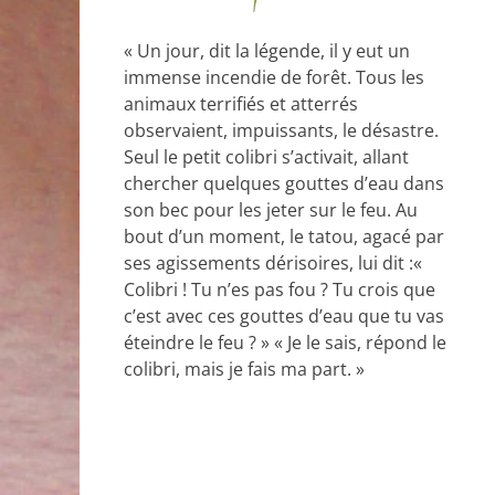
« Un jour, dit la légende, il y eut un
immense incendie de forêt. Tous les
animaux terrifiés et atterrés
observaient, impuissants, le désastre.
Seul le petit colibri s’activait, allant
chercher quelques gouttes d’eau dans
son bec pour les jeter sur le feu. Au
bout d’un moment, le tatou, agacé par
ses agissements dérisoires, lui dit :«
Colibri ! Tu n’es pas fou ? Tu crois que
c’est avec ces gouttes d’eau que tu vas
éteindre le feu ? » « Je le sais, répond le
colibri, mais je fais ma part. »