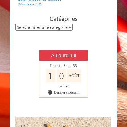
de
28 octobre 2021
l’article
Catégories
Catégories
Aujourd'hui
Lundi - Sem. 33
1
0
AOÛT
Laurent
Dernier croissant
X