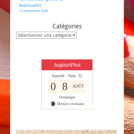
de
éventuelle)
l’article
12 novembre 2020
Catégories
Catégories
Aujourd'hui
Samedi - Sem. 32
0
8
AOÛT
Dominique
Dernier croissant
W