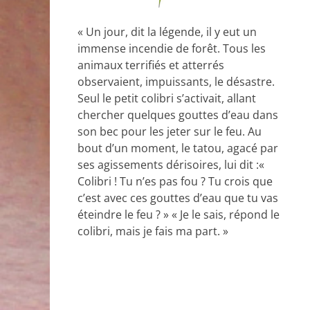
« Un jour, dit la légende, il y eut un
immense incendie de forêt. Tous les
animaux terrifiés et atterrés
observaient, impuissants, le désastre.
Seul le petit colibri s’activait, allant
chercher quelques gouttes d’eau dans
son bec pour les jeter sur le feu. Au
bout d’un moment, le tatou, agacé par
ses agissements dérisoires, lui dit :«
Colibri ! Tu n’es pas fou ? Tu crois que
c’est avec ces gouttes d’eau que tu vas
éteindre le feu ? » « Je le sais, répond le
colibri, mais je fais ma part. »