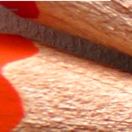
h Themes