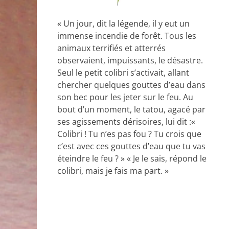
« Un jour, dit la légende, il y eut un
immense incendie de forêt. Tous les
animaux terrifiés et atterrés
observaient, impuissants, le désastre.
Seul le petit colibri s’activait, allant
chercher quelques gouttes d’eau dans
son bec pour les jeter sur le feu. Au
bout d’un moment, le tatou, agacé par
ses agissements dérisoires, lui dit :«
Colibri ! Tu n’es pas fou ? Tu crois que
c’est avec ces gouttes d’eau que tu vas
éteindre le feu ? » « Je le sais, répond le
colibri, mais je fais ma part. »