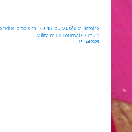
té “Plus jamais ca ! 40-45” au Musée d’Histoire
Militaire de Tournai C2 et C4
15 mai 2025