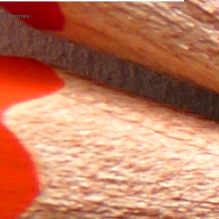
h Themes