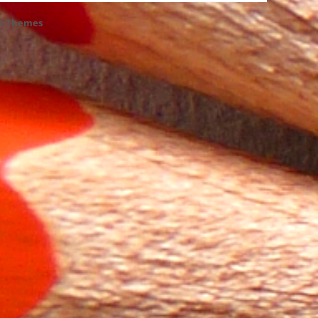
h Themes