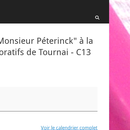
Recherche
 Monsieur Péterinck" à la
ratifs de Tournai - C13
Voir le calendrier complet