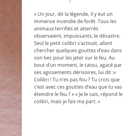
« Un jour, dit la légende, il y eut un
immense incendie de forêt. Tous les
animaux terrifiés et atterrés
observaient, impuissants, le désastre.
Seul le petit colibri s’activait, allant
chercher quelques gouttes d’eau dans
son bec pour les jeter sur le feu. Au
bout d’un moment, le tatou, agacé par
ses agissements dérisoires, lui dit :«
Colibri ! Tu n’es pas fou ? Tu crois que
c’est avec ces gouttes d’eau que tu vas
éteindre le feu ? » « Je le sais, répond le
colibri, mais je fais ma part. »