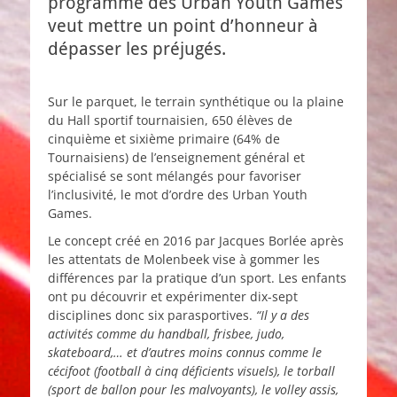
programme des Urban Youth Games
veut mettre un point d’honneur à
dépasser les préjugés.
Sur le parquet, le terrain synthétique ou la plaine
du Hall sportif tournaisien, 650 élèves de
cinquième et sixième primaire (64% de
Tournaisiens) de l’enseignement général et
spécialisé se sont mélangés pour favoriser
l’inclusivité, le mot d’ordre des Urban Youth
Games.
Le concept créé en 2016 par Jacques Borlée après
les attentats de Molenbeek vise à gommer les
différences par la pratique d’un sport. Les enfants
ont pu découvrir et expérimenter dix-sept
disciplines donc six parasportives.
“Il y a des
activités comme du handball, frisbee, judo,
skateboard,… et d’autres moins connus comme le
cécifoot (football à cinq déficients visuels), le torball
(sport de ballon pour les malvoyants), le volley assis,