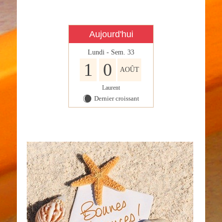
Aujourd'hui
Lundi - Sem. 33
1
0
AOÛT
Laurent
Dernier croissant
X