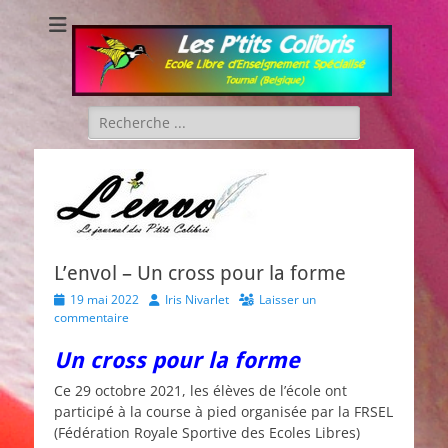
Les P'tits Colibris
Rechercher :
L’envol – Un cross pour la forme
Posted
Author
19 mai 2022
Iris Nivarlet
Laisser un
on
commentaire
Un cross pour la forme
Ce 29 octobre 2021, les élèves de l’école ont
participé à la course à pied organisée par la FRSEL
(Fédération Royale Sportive des Ecoles Libres)